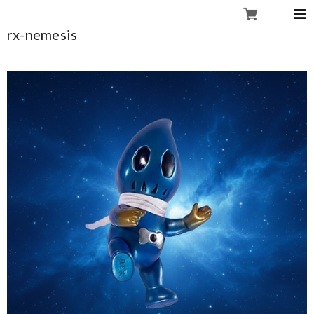
rx-nemesis