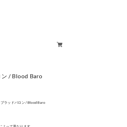
/ Blood Baro
s : ブラッドバロン / Blood Baro
域によって異なります。