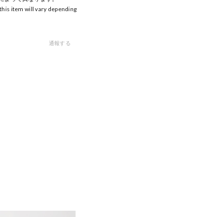
 this item will vary depending
通報する