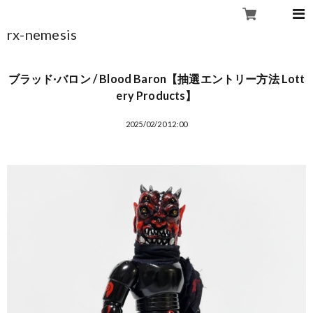
rx-nemesis
ブラッド·バロン / Blood Baron【抽選エントリー方法 Lott
ery Products】
2025/02/20 12:00