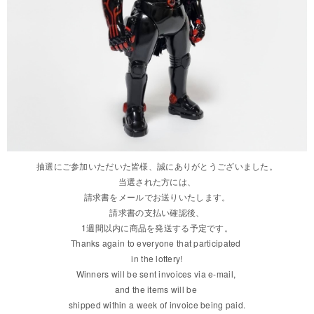
抽選にご参加いただいた皆様、誠にありがとうございました。
当選された方には、
請求書をメールでお送りいたします。
請求書の支払い確認後、
1週間以内に商品を発送する予定です。
Thanks again to everyone that participated
in the lottery!
Winners will be sent invoices
via e-mail,
and the items will be
shipped within a week of invoice being paid.