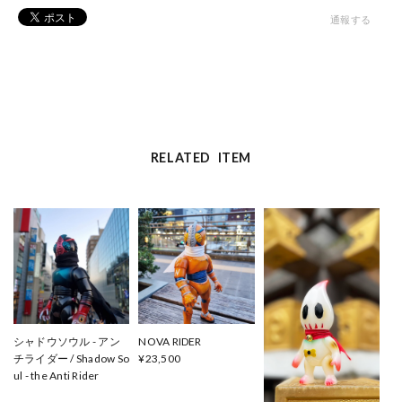
通報する
RELATED ITEM
シャドウソウル - アン
NOVA RIDER
チライダー / Shadow So
¥23,500
ul - the Anti Rider
¥24,000