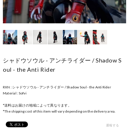
シャドウソウル - アンチライダー / Shadow S
oul - the Anti Rider
RXN : シャドウソウル - アンチライダー / Shadow Soul - the Anti Rider
Material : Sofvi
*送料はお届けの地域によって異なります。
*The shipping cost of this item will vary depending on the delivery area.
通報する